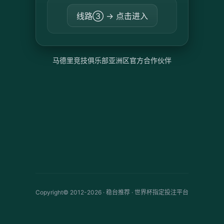
线路③ → 点击进入
马德里竞技俱乐部亚洲区官方合作伙伴
Copyright© 2012-2026 · 稳台推荐 · 世界杯指定投注平台